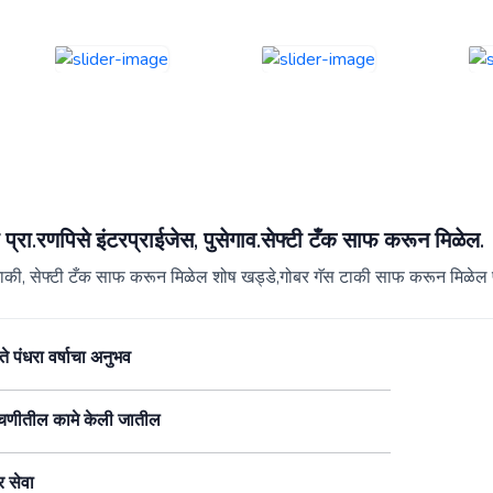
 प्रा.रणपिसे इंटरप्राईजेस, पुसेगाव.सेफ्टी टँक साफ करून मिळेल.
ाकी, सेफ्टी टँक साफ करून मिळेल शोष खड्डे,गोबर गॅस टाकी साफ करून मिळेल प
े पंधरा वर्षाचा अनुभव
णीतील कामे केली जातील
र सेवा