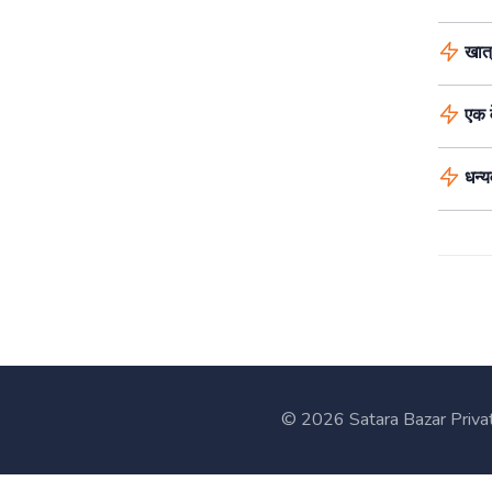
खात्
एक व
धन्य
©
2026 Satara Bazar Privat