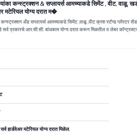
यांका कन्स्ट्रक्शन & सप्लायर्स आमच्याकडे सिमेंट , वीट, वाळू, खड
ेअर मटेरियल योग्य दरात म�
ा कन्स्ट्रक्शन अँड सप्लायर्स आमच्याकडे सिमेंट ,वाळू ,वीट क्रश स्टॅन्ड प्लॅस्टर स
 सर्व प्रकारचे आर.सी.सी. बांधकाम योग्य दरात करून मिळतील व लेबर कॉन्ट्रक्टर
ंट
ी
सर्व हार्डवेअर मटेरियल योग्य दरात मिळेल.