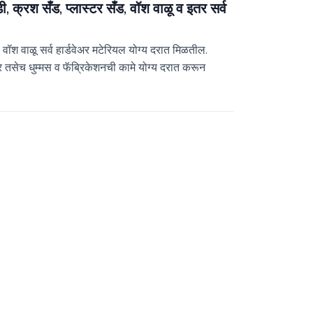
ी, क्रश सँड, प्लास्टर सँड, वॉश वाळू व इतर सर्व
ेंड वॉश वाळू सर्व हार्डवेअर मटेरियल योग्य दरात मिळतील.
 तसेच धुम्मस व फॅब्रिकेशनची कामे योग्य दरात करून