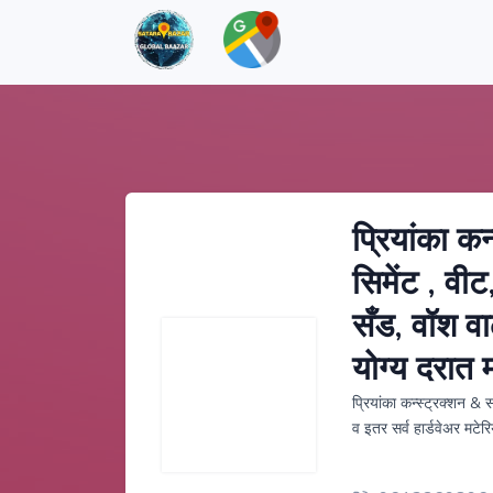
प्रियांका क
सिमेंट , वीट
सँड, वॉश वा
योग्य दरात
प्रियांका कन्स्ट्रक्शन & 
व इतर सर्व हार्डवेअर