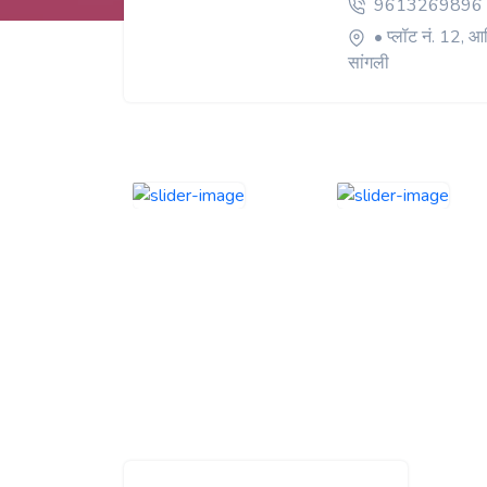
9613269896
• प्लॉट नं. 12, आ
सांगली