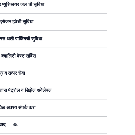
 प्युरिफायर जल ची सुविधा
्रोजन हवेची सुविधा
स्त अशी पार्किंगची सुविधा
 क्वालिटी बेस्ट सर्विस
्र व तत्पर सेवा
ास पेट्रोल व डिझेल अवेलेबल
ेळ अवश्य संपर्क करा
ाद......🙏