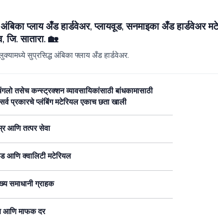
ंबिका प्लाय अँड हार्डवेअर, प्लायवूड, सनमाइका अँड हार्डवेअर मट
व, जि. सातारा. 🏡
ालुक्यामध्ये सुप्रसिद्ध अंबिका फ्लाय अँड हार्डवेअर.
ंगलो तसेच कन्स्ट्रक्शन व्यावसायिकांसाठी बांधकामासाठी
सर्व प्रकारचे प्लंबिंग मटेरियल एकाच छता खाली
्र आणि तत्पर सेवा
डेड आणि क्वालिटी मटेरियल
्य समाधानी ग्राहक
य आणि माफक दर