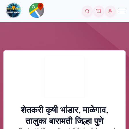
शेतकरी कृषी भांडार, माळेगाव,
तालुका बारामती जिल्हा पुणे