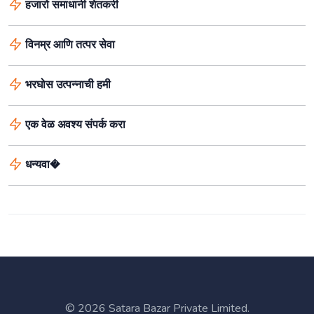
हजारो समाधानी शेतकरी
विनम्र आणि तत्पर सेवा
भरघोस उत्पन्नाची हमी
एक वेळ अवश्य संपर्क करा
धन्यवा�
©
2026 Satara Bazar Private Limited.